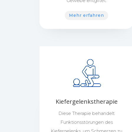
Gewebe entgiftet.
Mehr erfahren
Kiefergelenkstherapie
Diese Therapie behandelt
Funktionsstörungen des
Kiefergelenks, um Schmerzen zu