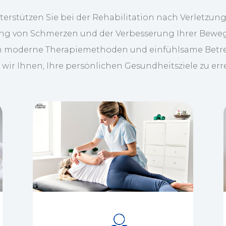
terstützen Sie bei der Rehabilitation nach Verletzung
ng von Schmerzen und der Verbesserung Ihrer Bewegl
 moderne Therapiemethoden und einfühlsame Bet
 wir Ihnen, Ihre persönlichen Gesundheitsziele zu err