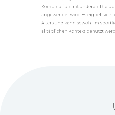
Kombination mit anderen Therap
angewendet wird. Es eignet sich f
Alters und kann sowohl im sportl
alltäglichen Kontext genutzt wer