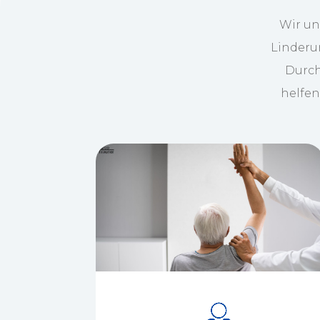
Wir un
Linderu
Durch
helfen