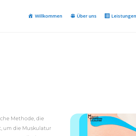
Willkommen
Über uns
Leistunge
sche Methode, die
, um die Muskulatur