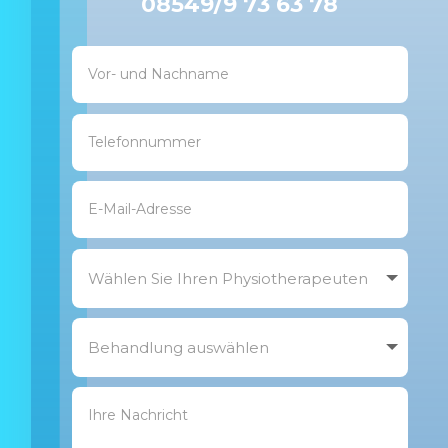
08549/9 73 63 78