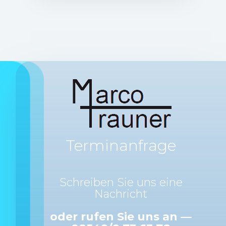
Terminanfrage
Schreiben Sie uns eine
Nachricht
oder rufen Sie uns an —