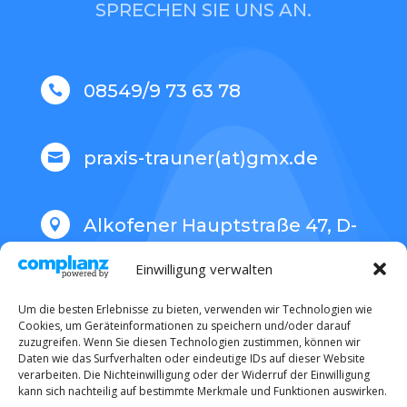
SPRECHEN SIE UNS AN.
08549/9 73 63 78

praxis-trauner(at)gmx.de

Alkofener Hauptstraße 47, D-

94474 Vilshofen
Einwilligung verwalten
Um die besten Erlebnisse zu bieten, verwenden wir Technologien wie
Cookies, um Geräteinformationen zu speichern und/oder darauf
zuzugreifen. Wenn Sie diesen Technologien zustimmen, können wir
Daten wie das Surfverhalten oder eindeutige IDs auf dieser Website
Jetzt Termin anfragen!
verarbeiten. Die Nichteinwilligung oder der Widerruf der Einwilligung
kann sich nachteilig auf bestimmte Merkmale und Funktionen auswirken.