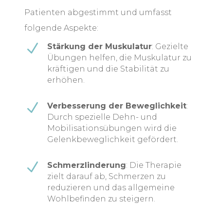
Patienten abgestimmt und umfasst
folgende Aspekte:
N
Stärkung der Muskulatur
: Gezielte
Übungen helfen, die Muskulatur zu
kräftigen und die Stabilität zu
erhöhen.
N
Verbesserung der Beweglichkeit
:
Durch spezielle Dehn- und
Mobilisationsübungen wird die
Gelenkbeweglichkeit gefördert.
N
Schmerzlinderung
: Die Therapie
zielt darauf ab, Schmerzen zu
reduzieren und das allgemeine
Wohlbefinden zu steigern.