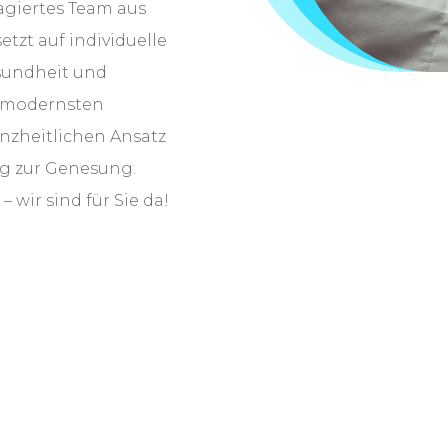
agiertes Team aus
etzt auf individuelle
sundheit und
t modernsten
zheitlichen Ansatz
eg zur Genesung.
– wir sind für Sie da!