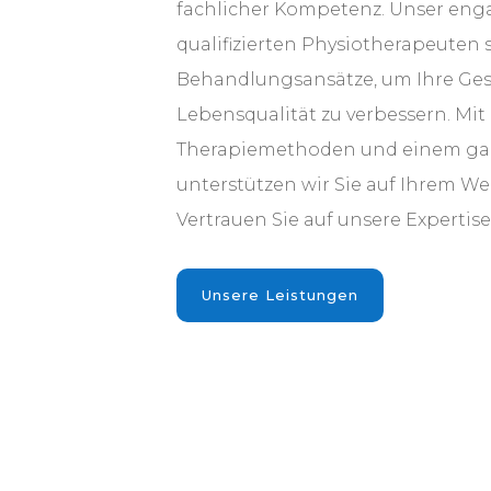
fachlicher Kompetenz. Unser eng
qualifizierten Physiotherapeuten s
Behandlungsansätze, um Ihre Ge
Lebensqualität zu verbessern. Mi
Therapiemethoden und einem gan
unterstützen wir Sie auf Ihrem W
Vertrauen Sie auf unsere Expertise 
Unsere Leistungen