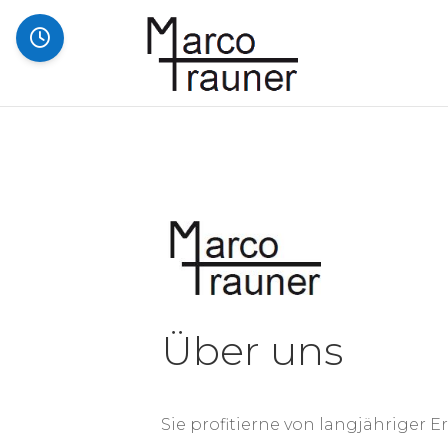
Über uns
Sie profitierne von langjähriger 