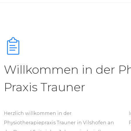
Willkommen in der Ph
Praxis Trauner
Herzlich willkommen in der
I
Physiotherapiepraxis Trauner in Vilshofen an