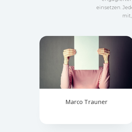
einsetzen. Jed
mit
Marco Trauner