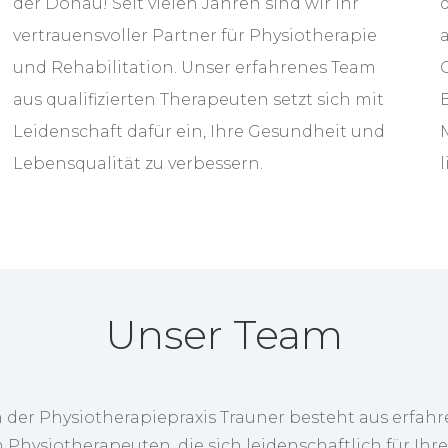
der Donau! Seit vielen Jahren sind wir Ihr
vertrauensvoller Partner für Physiotherapie
und Rehabilitation. Unser erfahrenes Team
aus qualifizierten Therapeuten setzt sich mit
Leidenschaft dafür ein, Ihre Gesundheit und
Lebensqualität zu verbessern.
Unser Team
 der Physiotherapiepraxis Trauner besteht aus erfah
 Physiotherapeuten, die sich leidenschaftlich für Ihr