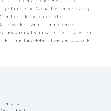
die auf Ihre persönlichen Bedürfnisse
abgestimmt sind. Ob nach einer Verletzung,
Operation oder bei chronischen
Beschwerden – wir nutzen moderne
Methoden und Techniken, um Schmerzen zu
lindern und Ihre Mobilität wiederherzustellen.
renen und
e Gesundheit